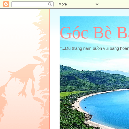
Góc Bè B
"...Dù tháng năm buồn vui bàng hoà