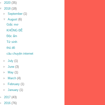
►
2020
(35)
▼
2018
(18)
►
September
(1)
▼
August
(6)
Giấc mơ
KHÔNG ĐỀ
Độc ẩm
Tử sinh
thủ đô
câu chuyện internet
►
July
(1)
►
June
(3)
►
May
(1)
►
March
(4)
►
February
(1)
►
January
(1)
►
2017
(43)
►
2016
(76)