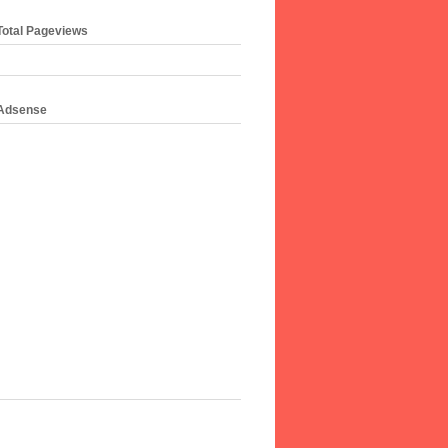
Total Pageviews
Adsense