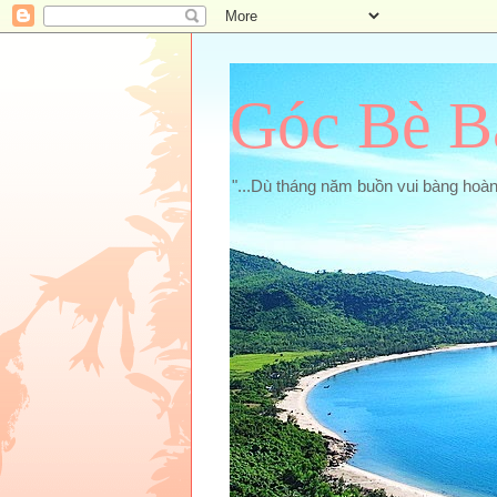
Góc Bè B
"...Dù tháng năm buồn vui bàng hoà