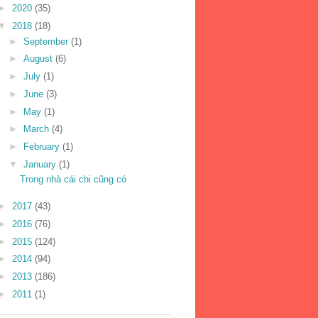
►
2020
(35)
▼
2018
(18)
►
September
(1)
►
August
(6)
►
July
(1)
►
June
(3)
►
May
(1)
►
March
(4)
►
February
(1)
▼
January
(1)
Trong nhà cái chi cũng có
►
2017
(43)
►
2016
(76)
►
2015
(124)
►
2014
(94)
►
2013
(186)
►
2011
(1)