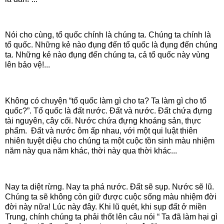
Nói cho cùng, tổ quốc chính là chúng ta. Chúng ta chính là
tổ quốc. Những kẻ nào đụng đến tổ quốc là đụng đến chúng
ta. Những kẻ nào đụng đến chúng ta, cả tổ quốc này vùng
lên bảo vệ!...
Không có chuyện “tổ quốc làm gì cho ta? Ta làm gì cho tổ
quốc?”. Tổ quốc là đất nước. Đất và nước. Đất chứa đựng
tài nguyên, cây cối. Nước chứa đựng khoáng sản, thực
phẩm. Đất và nước ôm ấp nhau, với một qui luật thiên
nhiên tuyệt diệu cho chúng ta một cuộc tồn sinh màu nhiệm
năm này qua năm khác, thời này qua thời khác...
Nay ta diệt rừng. Nay ta phá nước. Đất sẽ sụp. Nước sẽ lũ.
Chúng ta sẽ không còn giữ được cuộc sống màu nhiệm đời
đời này nữa! Lúc này đây. Khi lũ quét, khi sụp đất ở miền
Trung, chính chúng ta phải thốt lên câu nói “ Ta đã làm hại gì