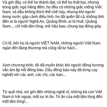
Và giờ đây, có thể họ thành đạt, có thể họ thất bại, nhưng
trong giấc ngủ hằng đêm, họ đều có những giấc mộng Việt
Nam, và dẫu không thích thể chế này, nhưng khi người
trong nước gặp cảnh điêu linh, họ đã quên tất cả, không tính
đến ai là người Nghệ An, Quảng Bình, ai là Huế, Quảng
Nam..., chỉ một tấm lòng, mở hầu bao, chung tay đóng góp.
Có lẽ, bởi họ là người VIỆT NAM, những người Việt Nam
ngàn đời đáng thương mà cũng rất tự hào!...
Xem chương trình, tôi đã muốn khóc khi người đồng hương
vẫn ăm ắp nỗi đồng bào. Dẫu đồng bào này đã từng cay
nghiệt với các anh, các chị, các bạn...
Từ quê nhà, xin gởi đến những nghệ sĩ, những bà con Việt
Nam ở hải ngoại, một sự tri ân. Tri ân của một tấm lòng đến
một tấm lòng!...