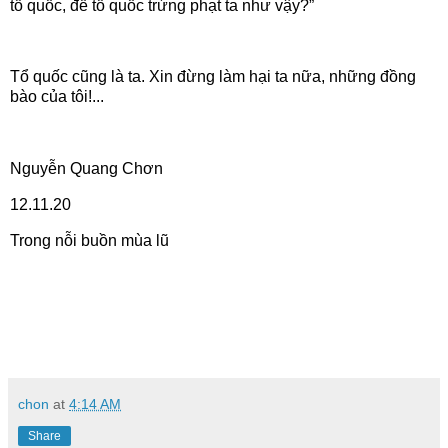
tổ quốc, để tổ quốc trừng phạt ta như vậy?”
Tổ quốc cũng là ta. Xin đừng làm hại ta nữa, những đồng
bào của tôi!...
Nguyễn Quang Chơn
12.11.20
Trong nỗi buồn mùa lũ
chon
at
4:14 AM
Share