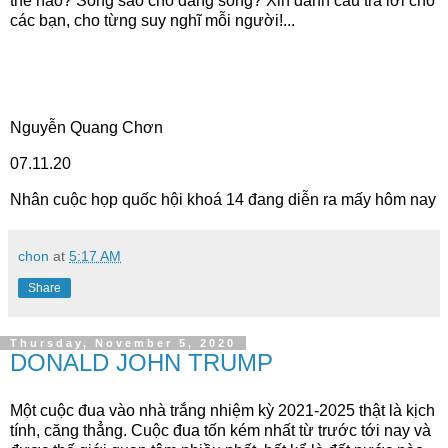
thế nào? Sống sao cho đáng sống? Xin dành câu trả lời cho
các bạn, cho từng suy nghĩ mỗi người!...
Nguyễn Quang Chơn
07.11.20
Nhân cuộc họp quốc hội khoá 14 đang diễn ra mấy hôm nay
chon
at
5:17 AM
Share
Thursday, November 5, 2020
DONALD JOHN TRUMP
Một cuộc đua vào nhà trắng nhiệm kỳ 2021-2025 thật là kịch
tính, căng thẳng. Cuộc đua tốn kém nhất từ trước tới nay và