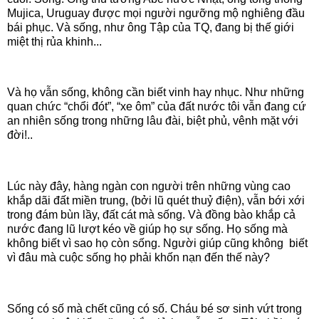
Mujica, Uruguay được mọi người ngưỡng mộ nghiêng đầu
bái phục. Và sống, như ông Tập của TQ, đang bị thế giới
miệt thị rủa khinh...
Và họ vẫn sống, không cần biết vinh hay nhục. Như những
quan chức “chổi đót”, “xe ôm” của đất nước tôi vẫn đang cứ
an nhiên sống trong những lâu đài, biệt phủ, vênh mặt với
đời!..
Lúc này đây, hàng ngàn con người trên những vùng cao
khắp dãi đất miền trung, (bởi lũ quét thuỷ điện), vẫn bới xới
trong đám bùn lầy, đất cát mà sống. Và đồng bào khắp cả
nước đang lũ lượt kéo về giúp họ sự sống. Họ sống mà
không biết vì sao họ
còn sống
. Người giúp cũng không biết
vì đâu
mà cuộc sống họ phải khốn nạn đến thế này?
Sống có số mà chết cũng có số. Cháu bé sơ sinh vứt trong