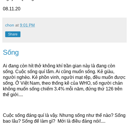
08.11.20
chon
at
9:01 PM
Share
Sống
Ai đang còn hít thở không khí trần gian này là đang còn
sống. Cuộc sống quí lắm. Ai cũng muốn sống. Kẻ giàu,
người nghèo. Kẻ phồn vinh, người mạt rệp, đều muốn được
sống. Ở Việt Nam, theo thống kê của WHO, số người chán
không muốn sống chiếm 3.4% mỗi năm, đứng thứ 126 trên
thế giới....
Cuộc sống đáng quí là vậy. Nhưng sống như thế nào? Sống
bao lâu? Sống để làm gì? Mới là điều đáng nói!....