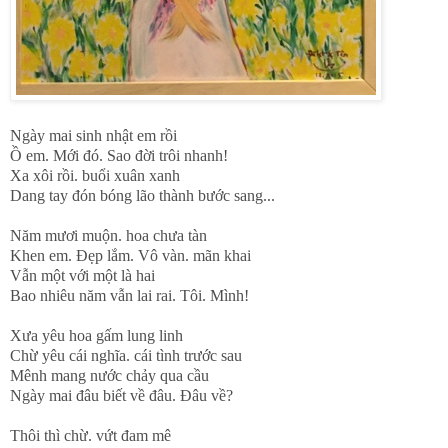
Ngày mai sinh nhật em rồi
Ồ em. Mới đó. Sao đời trôi nhanh!
Xa xôi rồi. buổi xuân xanh
Dang tay đón bóng lão thành bước sang...
Năm mươi muộn. hoa chưa tàn
Khen em. Đẹp lắm. Vô vàn. mãn khai
Vẫn một với một là hai
Bao nhiêu năm vẫn lai rai. Tôi. Mình!
Xưa yêu hoa gấm lung linh
Chừ yêu cái nghĩa. cái tình trước sau
Mênh mang nước chảy qua cầu
Ngày mai đâu biết về đâu. Đâu về?
Thôi thì chừ. vứt đam mê