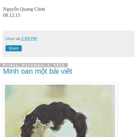
Nguyễn Quang Chơn
08.12.15
chon
at
2:09 PM
Share
Friday, December 4, 2015
Minh oan một bài viết