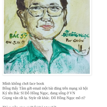
Mình không chơi face book
Bỗng thấy Tâm gởi email một bài đăng trên mạng xã hội
Ký tên Bác Sĩ Đỗ Hồng Ngọc, đang sống ở VN
Giọng văn rất lạ. Style rất khác. Đỗ Hồng Ngọc mô ri?