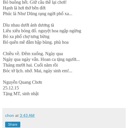
Bỏ buông hết. Giữ câu thề lại chơi!
Hạnh là hơi thở bên đời
Phúc là Như Dũng rạng ngời phố xa...
Dìu nhau dưới ánh dương tà
Liêu xiêu bóng đổ. nguyệt hoa ngập ngừng
Bỏ xa phố chợ tưng bừng
Bỏ quên mê đắm bập bùng. phù hoa
Chiều về. Đêm xuống. Ngày qua
Ngày qua ngày vẫn. Hoan ca tặng người...
Tháng mười hai. Cuối năm rồi
Bóc tờ lịch. nhớ. Mai, ngày sinh em!...
Nguyễn Quang Chơn
25.12.15
Tặng MT, sinh nhật
chon
at
3:43 AM
Share