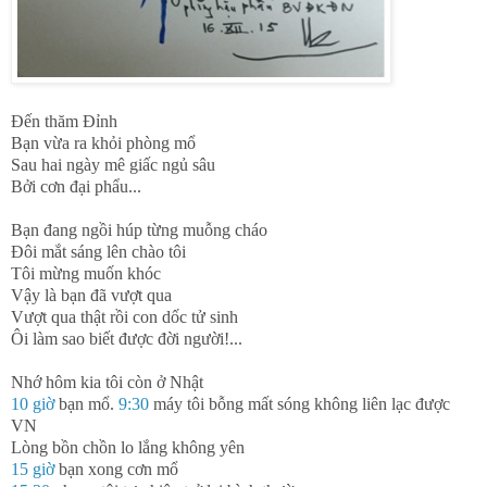
Đến thăm Đỉnh
Bạn vừa ra khỏi phòng mổ
Sau hai ngày mê giấc ngủ sâu
Bởi cơn đại phẩu...
Bạn đang ngồi húp từng muỗng cháo
Đôi mắt sáng lên chào tôi
Tôi mừng muốn khóc
Vậy là bạn đã vượt qua
Vượt qua thật rồi con dốc tử sinh
Ôi làm sao biết được đời người!...
Nhớ hôm kia tôi còn ở Nhật
10 giờ
bạn mổ.
9:30
máy tôi bỗng mất sóng không liên lạc được
VN
Lòng bồn chồn lo lắng không yên
15 giờ
bạn xong cơn mổ