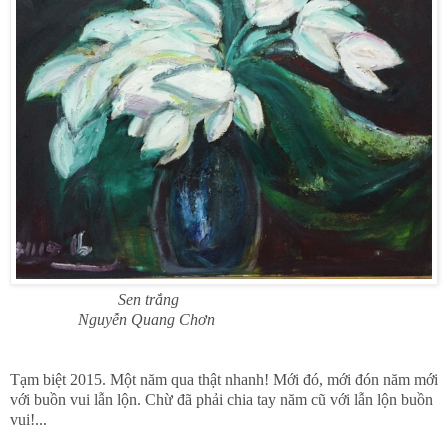
Sen trắng
Nguyễn Quang Chơn
Tạm biệt 2015. Một năm qua thật nhanh! Mới đó, mới đón năm mới
với buồn vui lẫn lộn. Chừ đã phải chia tay năm cũ với lẫn lộn buồn
vui!...