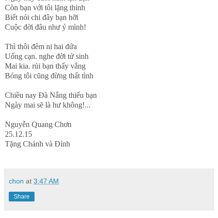
Còn bạn với tôi lặng thinh
Biết nói chi đây bạn hỡi
Cuộc đời đâu như ý mình!
Thì thôi đêm ni hai đứa
Uống cạn. nghe đời tử sinh
Mai kia. rủi bạn thấy vắng
Bóng tôi cũng đừng thất tình
Chiều nay Đà Nẵng thiếu bạn
Ngày mai sẽ là hư không!...
Nguyễn Quang Chơn
25.12.15
Tặng Chánh và Đỉnh
chon
at
3:47 AM
Share