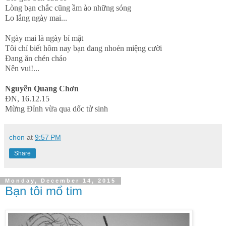
Lòng bạn chắc cũng ầm ào những sóng
Lo lắng ngày mai...
Ngày mai là ngày bí mật
Tôi chỉ biết hôm nay bạn đang nhoẻn miệng cười
Đang ăn chén cháo
Nên vui!...
Nguyễn Quang Chơn
ĐN, 16.12.15
Mừng Đỉnh vừa qua dốc tử sinh
chon
at
9:57 PM
Share
Monday, December 14, 2015
Bạn tôi mổ tim