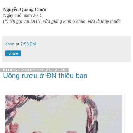
Nguyễn Quang Chơn
Ngày cuối năm 2015
(
*) tên gọi vui ĐHN, vừa giảng kinh ở chùa, vừa là thầy thuốc
chon
at
7:53 PM
Share
Friday, December 25, 2015
Uống rượu ở ĐN thiếu bạn