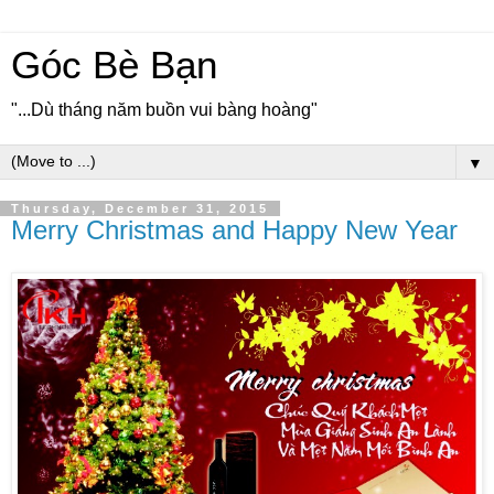
Góc Bè Bạn
"...Dù tháng năm buồn vui bàng hoàng"
▼
Thursday, December 31, 2015
Merry Christmas and Happy New Year