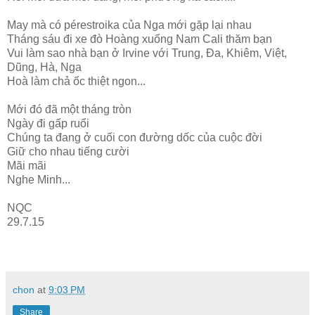
May mà có pérestroika của Nga mới gặp lại nhau
Tháng sáu đi xe đò Hoàng xuống Nam Cali thăm bạn
Vui làm sao nhà bạn ở Irvine với Trung, Đa, Khiêm, Việt,
Dũng, Hà, Nga
Hoà làm chả ốc thiệt ngon...
Mới đó đã một tháng tròn
Ngày đi gấp ruổi
Chúng ta đang ở cuối con đường dốc của cuộc đời
Giữ cho nhau tiếng cười
Mãi mãi
Nghe Minh...
NQC
29.7.15
chon
at
9:03 PM
Share