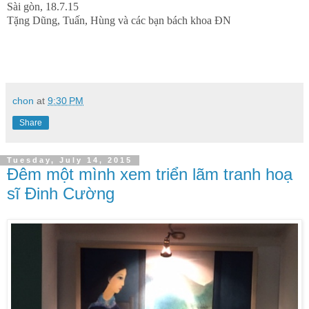
Sài gòn, 18.7.15
Tặng Dũng, Tuấn, Hùng và các bạn bách khoa ĐN
chon
at
9:30 PM
Share
Tuesday, July 14, 2015
Đêm một mình xem triển lãm tranh hoạ
sĩ Đinh Cường