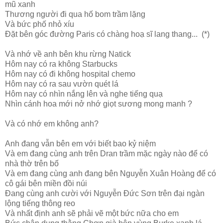
mũ xanh
Thương người đi qua hố bom trầm lặng
Và bức phố nhỏ xíu
Đặt bên góc đường Paris có chàng hoạ sĩ lang thang... (*)
Và nhớ về anh bên khu rừng Natick
Hôm nay có ra không Starbucks
Hôm nay có đi không hospital chemo
Hôm nay có ra sau vườn quét lá
Hôm nay có nhìn nắng lên và nghe tiếng quạ
Nhìn cánh hoa mới nở nhớ giọt sương mong manh ?
Và có nhớ em không anh?
Anh đang vẫn bên em với biết bao kỷ niệm
Và em đang cùng anh trên Dran trầm mặc ngày nào để có
nhà thờ trên bố
Và em đang cùng anh đang bên Nguyễn Xuân Hoàng để có
cô gái bên miền đồi núi
Đang cùng anh cười với Nguyễn Đức Sơn trên đại ngàn
lộng tiếng thông reo
Và nhất định anh sẽ phải vẽ một bức nữa cho em