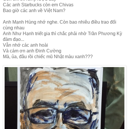
Các anh Starbucks còn em Chivas
Bao giờ các anh về Việt Nam?
Anh Mạnh Hùng nhớ nghe. Còn bao nhiêu điều trao đổi
cùng nhau
Anh Như Hạnh triết gia thì chắc phải nhờ Trần Phương Kỳ
đàm đạo...
Vẫn nhớ các anh hoài
Và cám ơn anh Đinh Cường
Mà, ủa, đâu rồi chiếc mũ Nhật màu xanh???