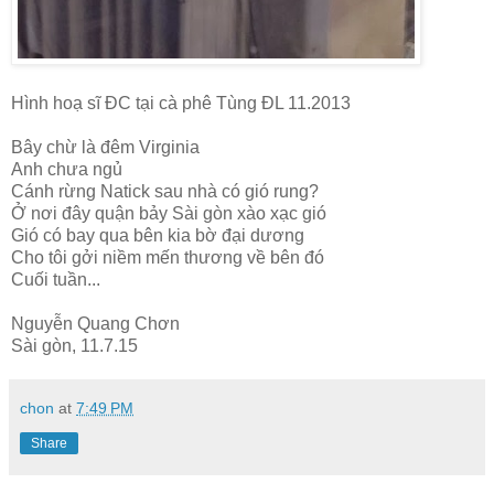
Hình hoạ sĩ ĐC tại cà phê Tùng ĐL 11.2013
Bây chừ là đêm Virginia
Anh chưa ngủ
Cánh rừng Natick sau nhà có gió rung?
Ở nơi đây quận bảy Sài gòn xào xạc gió
Gió có bay qua bên kia bờ đại dương
Cho tôi gởi niềm mến thương về bên đó
Cuối tuần...
Nguyễn Quang Chơn
Sài gòn, 11.7.15
chon
at
7:49 PM
Share