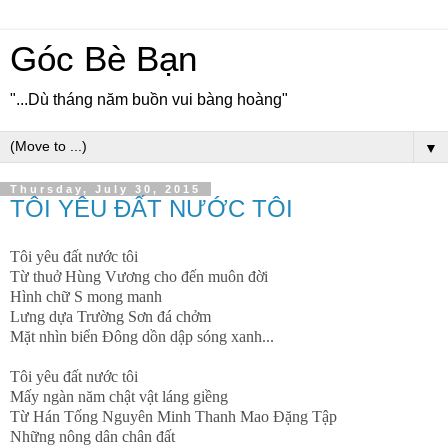
Góc Bè Bạn
"...Dù tháng năm buồn vui bàng hoàng"
▼
Thursday, July 30, 2015
TÔI YÊU ĐẤT NƯỚC TÔI
Tôi yêu đất nước tôi
Từ thuở Hùng Vương cho đến muôn đời
Hình chữ S mong manh
Lưng dựa Trường Sơn đá chởm
Mặt nhìn biển Đông dồn dập sóng xanh...
Tôi yêu đất nước tôi
Mấy ngàn năm chật vật láng giềng
Từ Hán Tống Nguyên Minh Thanh Mao Đặng Tập
Những nông dân chân đất