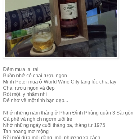
Đêm mưa lai rai
Buồn nhớ có chai rượu ngon
Minh Peter mua ở World Wine City tặng lúc chia tay
Chai rượu ngon và đẹp
Rót một ly nhâm nhi
Để nhớ về một tình bạn đẹp...
Nhớ những năm tháng ở Phan Đình Phùng quận 3 Sài gòn
Cà phê và nghịch ngợm tuổi trẻ
Nhớ những ngày cuối tháng ba, tháng tư 1975
Tan hoang mơ mộng
Rồi mỗi đứa mỗi đàng, mỗi phương xa cách...