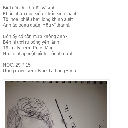
Biết nói chi chừ tôi và anh
Khác nhau mọi kiểu. chốn kinh thành
Tôi hoài phiêu bạt. lòng khinh suất
Anh áo trong quần. Yêu vĩ thanh!...
Bên ấy có còn mưa không anh?
Bên ni trời rủ bóng yên lành
Tôi rót ly rượu Peter tặng
Nhấm nháp một mình. Tôi nhớ anh!...
NQC, 29.7.15
Uống rượu sớm. Nhớ Tạ Long Đỉnh