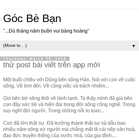
Góc Bè Bạn
"...Dù tháng năm buồn vui bàng hoàng"
▼
Thursday, March 29, 2018
thử post bài viết trên app mới
Một buổi chiều với Dũng bên sông Hàn. Nói với con về cuộc
sống. Về tình đời. Về công việc và trách nhiệm...
Gió bên bờ sông thổi về lành lạnh. Ta thấy mình đã già bên
con đầy sức trẻ và hiện đại trong đời sống công nghệ. Trong
suy nghĩ đời người. Trong những nỗi lo toan...
Con đã lớn thật sự. Đã trưởng thành thật sự và dẫu bao
nhiêu năm sống xứ người mà chẳng mất đi cái nếp văn hoá,
đạo đức truyền thống của nước nhà, của gia đình....