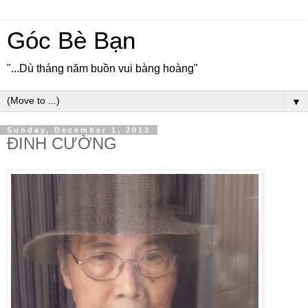
Góc Bè Bạn
"...Dù tháng năm buồn vui bàng hoàng"
▼
Sunday, December 1, 2013
ĐINH CƯỜNG