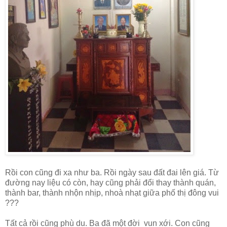
Rồi con cũng đi xa như ba. Rồi ngày sau đất đai lên giá. Từ
đường nay liệu có còn, hay cũng phải đổi thay thành quán,
thành bar, thành nhộn nhịp, nhoà nhạt giữa phố thị đông vui
???
Tất cả rồi cũng phù du. Ba đã một đời vun xới. Con cũng