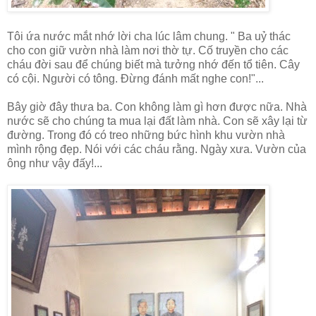
Tôi ứa nước mắt nhớ lời cha lúc lâm chung. " Ba uỷ thác
cho con giữ vườn nhà làm nơi thờ tự. Cố truyền cho các
cháu đời sau để chúng biết mà tưởng nhớ đến tổ tiên. Cây
có cội. Người có tông. Đừng đánh mất nghe con!"...
Bây giờ đây thưa ba. Con không làm gì hơn được nữa. Nhà
nước sẽ cho chúng ta mua lại đất làm nhà. Con sẽ xây lại từ
đường. Trong đó có treo những bức hình khu vườn nhà
mình rộng đẹp. Nói với các cháu rằng. Ngày xưa. Vườn của
ông như vậy đấy!...