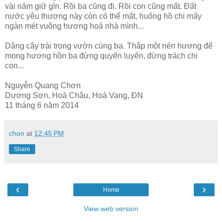
vài năm giữ gìn. Rồi ba cũng đi. Rồi con cũng mất. Đất
nước yêu thương này còn có thể mất, huống hồ chi mấy
ngàn mét vuông hương hoả nhà mình...
Dâng cây trái trong vườn cúng ba. Thắp một nén hương để
mong hương hồn ba đừng quyến luyến, đừng trách chi
con...
Nguyễn Quang Chơn
Dương Sơn, Hoà Châu, Hoà Vang, ĐN
11 tháng 6 năm 2014
chon
at
12:45 PM
Share
‹
›
Home
View web version