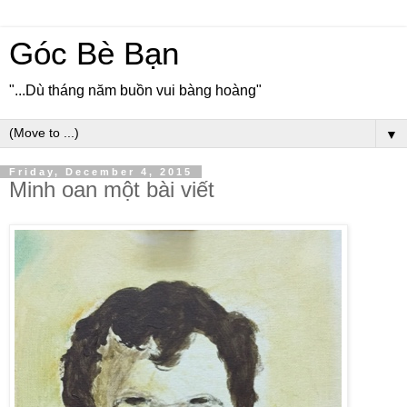
Góc Bè Bạn
"...Dù tháng năm buồn vui bàng hoàng"
▼
Friday, December 4, 2015
Minh oan một bài viết