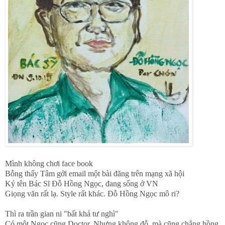
Mình không chơi face book
Bỗng thấy Tâm gởi email một bài đăng trên mạng xã hội
Ký tên Bác Sĩ Đỗ Hồng Ngọc, đang sống ở VN
Giọng văn rất lạ. Style rất khác. Đỗ Hồng Ngọc mô ri?
Thì ra trần gian ni "bất khả tư nghì"
Có một Ngọc cũng Doctor. Nhưng không đỗ. mà cũng chẳng hồng