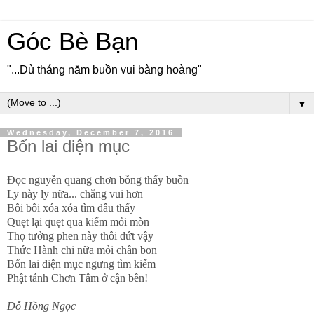
Góc Bè Bạn
"...Dù tháng năm buồn vui bàng hoàng"
▼
Wednesday, December 7, 2016
Bổn lai diện mục
Đọc nguyễn quang chơn bỗng thấy buồn
Ly này ly nữa
...
chẳng vui hơn
Bôi bôi xóa xóa tìm đâu thấy
Quẹt lại quẹt qua kiếm mỏi mòn
Thọ tưởng phen này thôi dứt vậy
Thức Hành chi nữa mỏi chân bon
Bổn lai diện mục ngưng tìm kiếm
Phật tánh Chơn Tâm ở cận bên!
Đỗ Hồng Ngọc