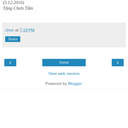
(3.12.2016)
Tặng Chơn Tâm
chon
at
7:19 PM
Share
‹
›
Home
View web version
Powered by
Blogger
.