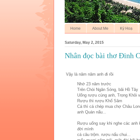
Home
About Me
Ký Hoạ
Saturday, May 2, 2015
Nhân đọc bài thơ Đinh
Vậy là năm năm anh đi rồi
Nhớ 23 năm trước
Trên Chòi Ngăn Sóng, bãi Hồ Tây
Uống rượu cùng anh, Trọng Khôi 
Rượu thì rượu Khổ Sâm
Cá thì cá chép mua chợ Châu Lon
anh Quán nấu...
Rượu uống say khi nghe các anh 
đời mình
cá câu trộm. rượu nấu chui...