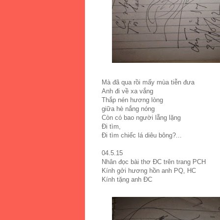
Mà đã qua rồi mấy mùa tiễn đưa
Anh đi về xa vắng
Thắp nén hương lòng
giữa hè nắng nóng
Còn có bao người lẵng lặng
Đi tìm,
Đi tìm chiếc lá diêu bông?...
04.5.15
Nhân đọc bài thơ ĐC trên trang PCH
Kính gởi hương hồn anh PQ, HC
Kính tặng anh ĐC