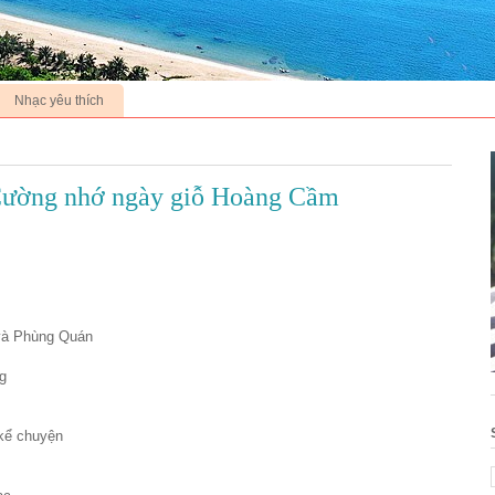
Nhạc yêu thích
 Cường nhớ ngày giỗ Hoàng Cầm
và Phùng Quán
g
kể chuyện