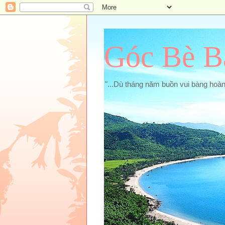
Góc Bè B
"...Dù tháng năm buồn vui bàng hoà