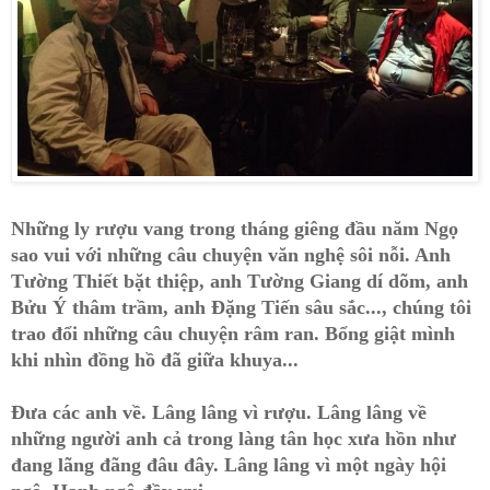
Những ly rượu vang trong tháng giêng đầu năm Ngọ
sao vui với những câu chuyện văn nghệ sôi nỗi. Anh
Tường Thiết bặt thiệp, anh Tường Giang dí dõm, anh
Bửu Ý thâm trầm, anh Đặng Tiến sâu sắc..., chúng tôi
trao đổi những câu chuyện râm ran. Bổng giật mình
khi nhìn đồng hồ đã giữa khuya...
Đưa các anh về. Lâng lâng vì rượu. Lâng lâng về
những người anh cả trong làng tân học xưa hồn như
đang lãng đãng đâu đây. Lâng lâng vì một ngày hội