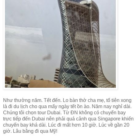
Như thường năm. Tết đến. Lo bàn thờ cha mẹ, tổ tiên xong
là đi du lịch cho qua mấy ngày tết ồn ào. Năm nay nghỉ dài.
Chúng tôi chọn tour Dubai. Từ ĐN không có chuyến bay
trực tiếp đến Dubai nên phải quá cảnh qua Singapore khiến
chuyến bay khá dài. Lúc đi mất hơn 10 giờ. Lúc về gần 20
giờ. Lâu bằng đi qua Mỹ!