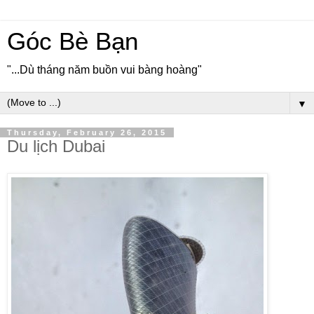
Góc Bè Bạn
"...Dù tháng năm buồn vui bàng hoàng"
▼
Thursday, February 26, 2015
Du lịch Dubai