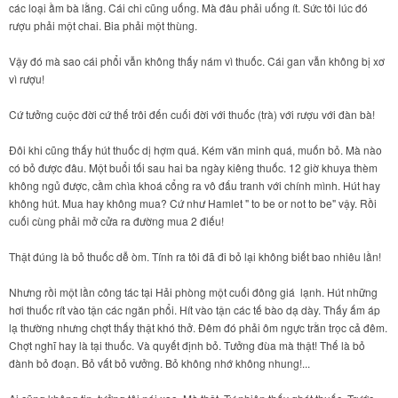
các loại ầm bà lằng. Cái chi cũng uống. Mà đâu phải uống ít. Sức tôi lúc đó
rượu phải một chai. Bia phải một thùng.
Vậy đó mà sao cái phổi vẫn không thấy nám vì thuốc. Cái gan vẫn không bị xơ
vì rượu!
Cứ tưởng cuộc đời cứ thế trôi đến cuối đời với thuốc (trà) với rượu với đàn bà!
Đôi khi cũng thấy hút thuốc dị hợm quá. Kém văn minh quá, muốn bỏ. Mà nào
có bỏ được đâu. Một buổi tối sau hai ba ngày kiêng thuốc. 12 giờ khuya thèm
không ngủ được, cầm chìa khoá cổng ra vô đấu tranh với chính mình. Hút hay
không hút. Mua hay không mua? Cứ như Hamlet " to be or not to be" vậy. Rồi
cuối cùng phải mở cửa ra đường mua 2 điếu!
Thật đúng là bỏ thuốc dễ òm. Tính ra tôi đã đi bỏ lại không biết bao nhiêu lần!
Nhưng rồi một lần công tác tại Hải phòng một cuối đông giá lạnh. Hút những
hơi thuốc rít vào tận các ngăn phổi. Hít vào tận các tế bào dạ dày. Thấy ấm áp
lạ thường nhưng chợt thấy thật khó thở. Đêm đó phải ôm ngực trằn trọc cả đêm.
Chợt nghĩ hay là tại thuốc. Và quyết định bỏ. Tưởng đùa mà thật! Thế là bỏ
đành bỏ đoạn. Bỏ vất bỏ vưởng. Bỏ không nhớ không nhung!...