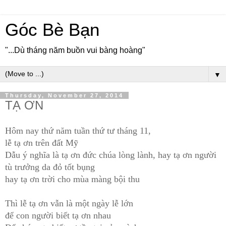
Góc Bè Bạn
"...Dù tháng năm buồn vui bàng hoàng"
▼
Thursday, November 27, 2014
TẠ ƠN
Hôm nay thứ năm tuần thứ tư tháng 11,
lễ tạ ơn trên đất Mỹ
Dẫu ý nghĩa là tạ ơn đức chúa lòng lành, hay tạ ơn người
tù trưởng da đỏ tốt bụng
hay tạ ơn trời
cho mùa màng bội thu
Thì lễ tạ ơn vẫn là một ngày lễ lớn
để con người biết tạ ơn nhau