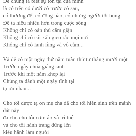
Để chúng ta biết sự tồn tại của mình
là có trên có dưới có trước có sau,
có thượng đế, có đồng bào, có những người tốt bụng
Để ta hiểu nhiều hơn trong cuộc sống
Không chỉ có oán thù căm giận
Không chỉ có cái xấu gieo rắc mọi nơi
Không chỉ có lạnh lùng và vô cảm...
Và để có một ngày thứ năm tuần thứ tư tháng mười một
Trước ngày chúa giáng sinh
Trước khi một năm khép lại
Chúng ta dành một ngày tĩnh tại
tạ ơn nhau...
Cho tôi được tạ ơn mẹ cha đã cho tôi hiển sinh trên mảnh
đất này
đã cho cho tôi cơm áo và trí tuệ
và cho tôi hành trang đứng lên
kiêu hãnh làm người