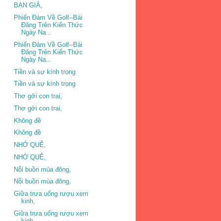
BẠN GIÀ,
Phiến Đàm Về Golf--Bài
Đăng Trên Kiến Thức
Ngày Na...
Phiến Đàm Về Golf--Bài
Đăng Trên Kiến Thức
Ngày Na...
Tiền và sự kính trọng
Tiền và sự kính trọng
Thơ gởi con trai,
Thơ gởi con trai,
Không đề
Không đề
NHỚ QUÊ,
NHỚ QUÊ,
Nỗi buồn mùa đông,
Nỗi buồn mùa đông,
Giữa trưa uống rượu xem
kinh,
Giữa trưa uống rượu xem
kinh,