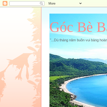
Góc Bè B
"...Dù tháng năm buồn vui bàng hoà