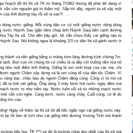
i hoạch đô thị thị xã TK từ tháng 7/1962 nhưng đã phải dở dang vì
ờ vẫn còn nguyên giá trị thẩm mỹ. Sắp tới đây, người ta sẽ xây một
hận của tỉnh đường này rồi sẽ ra sao?! …
à dùng nước giếng. Mỗi vùng dân cư có một giếng nước riêng dùng
ếng nước Huỳnh Sau (gần tiệm chụp ảnh Huỳnh Sau) bên cạnh đường
hía Tây thị xã. Cho đến bây giờ, tôi vẫn chưa thấy cái giếng nào to
ỳnh Sau. Nói không ngoa là khoảng 2/3 cư dân thị xã gánh nước ở
ng thành và nền giếng bằng xi măng trơn láng đường kính chừng 7m.
lạnh. Bọn con nít chúng tôi cứ chiều là ra đây cởi truồng tắm rửa nô
ng như một điểm linh thiêng. Giếng là nơi sinh hoạt của các mẹ, chị
y được người Chăm xây dựng và là nơi cúng tế của dân tộc Chăm. Vì
hiều vàng bạc, châu báu do người Chăm dâng cúng. Cũng vì tò mò và
TK đã ra lịnh vét giếng. Ông dùng 3 máy bơm hút nước ngày đêm mà
 mạch nước to như nắm tay. Nước tuôn xối xả từ những mạch nước
 mét vẫn còn nghe. Càng bơm, nước càng chảy. Cuối cùng, có lẽ do
iếng tìm của.
ng! Ngày về thăm lại thị xã tôi đã tiếc ngẩn ngơ cái giếng nước này.
 nó lại rồi làm di tích như cái giếng trên đường Vương Tỉnh mà thành
 trường tiểu học TK (**) và đó là trường công duy nhất của thị xã mà