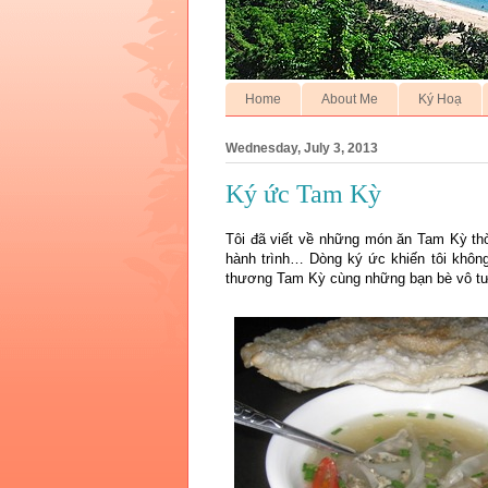
Home
About Me
Ký Hoạ
Wednesday, July 3, 2013
Ký ức Tam Kỳ
Tôi đã viết về những món ăn Tam Kỳ thờ
hành trình… Dòng ký ức khiến tôi không
thương Tam Kỳ cùng những bạn bè vô tư 