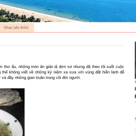
Nhạc yêu thích
i thơ ấu, những món ăn giản dị đơn sơ nhưng đã theo tôi suốt cuộc
 thể không viết về những kỷ niệm xa xưa với vùng đất hiền lành dễ
và đầy những gian truân trong cõi đời người.