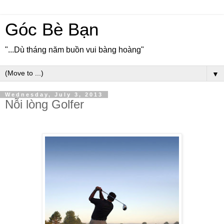
Góc Bè Bạn
"...Dù tháng năm buồn vui bàng hoàng"
▼
Wednesday, July 3, 2013
Nỗi lòng Golfer